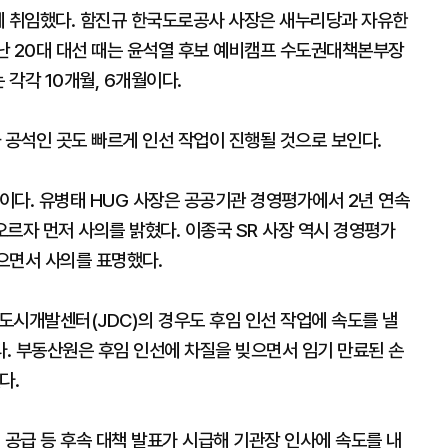
에 취임했다. 함진규 한국도로공사 사장은 새누리당과 자유한
지난 20대 대선 때는 윤석열 후보 예비캠프 수도권대책본부장
 각각 10개월, 6개월이다.
 공석인 곳도 빠르게 인선 작업이 진행될 것으로 보인다.
곳이다. 유병태 HUG 사장은 공공기관 경영평가에서 2년 연속
오르자 먼저 사의를 밝혔다. 이종국 SR 사장 역시 경영평가
으면서 사의를 표명했다.
시개발센터(JDC)의 경우도 후임 인선 작업에 속도를 낼
. 부동산원은 후임 인선에 차질을 빚으면서 임기 만료된 손
다.
 공급 등 후속 대책 발표가 시급해 기관장 인사에 속도를 내