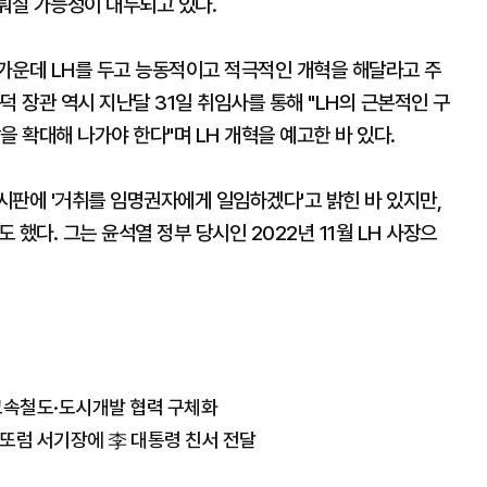
이뤄질 가능성이 대두되고 있다.
가운데 LH를 두고 능동적이고 적극적인 개혁을 해달라고 주
덕 장관 역시 지난달 31일 취임사를 통해 "LH의 근본적인 구
을 확대해 나가야 한다"며 LH 개혁을 예고한 바 있다.
게시판에 '거취를 임명권자에게 일임하겠다'고 밝힌 바 있지만,
했다. 그는 윤석열 정부 당시인 2022년 11월 LH 사장으
고속철도·도시개발 협력 구체화
, 또럼 서기장에 李 대통령 친서 전달