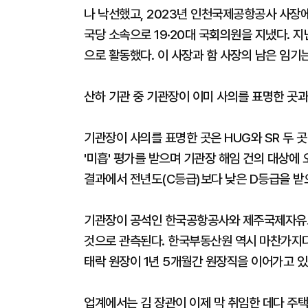
나 낙선했고, 2023년 인천국제공항공사 사장
국당 소속으로 19·20대 국회의원을 지냈다. 
으로 활동했다. 이 사장과 함 사장의 남은 임기는
산하 기관 중 기관장이 이미 사의를 표명한 곳과
기관장이 사의를 표명한 곳은 HUG와 SR 두 
'미흡' 평가를 받으며 기관장 해임 건의 대상에 
결과에서 전년도(C등급)보다 낮은 D등급을 받
기관장이 공석인 한국공항공사와 제주국제자유도
것으로 관측된다. 한국부동산원 역시 마찬가지다
태락 원장이 1년 5개월간 원장직을 이어가고 있
업계에서는 김 장관이 이제 막 취임한 데다 주택