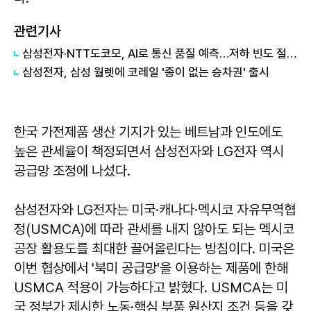
관련기사
삼성전자·NTT도코모, AI로 통신 품질 예측…저하 빈도 절반 줄였다
삼성전자, 삼성 월렛에 코레일 '종이 없는 승차권' 출시
한국 가전제품 생산 기지가 있는 베트남과 인도에도
높은 관세율이 책정되면서 삼성전자와 LG전자 역시
공급망 조정에 나섰다.
삼성전자와 LG전자는 미국·캐나다·멕시코 자유무역협
정(USMCA)에 따라 관세를 내지 않아도 되는 멕시코
공장 활용도를 최대한 끌어올린다는 방침이다. 미국은
이번 협상에서 '북미 공급망'을 이용하는 제품에 한해
USMCA 적용이 가능하다고 밝혔다. USMCA는 미
국 정부가 제시한 노동·핵심 부품 원산지 조건 등을 갖