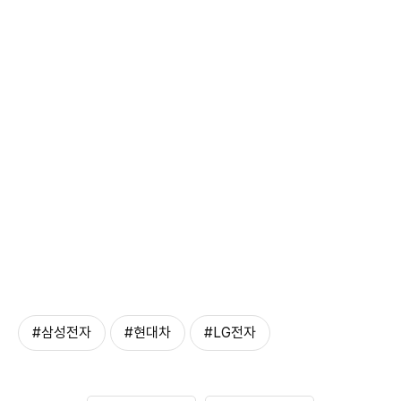
#삼성전자
#현대차
#LG전자