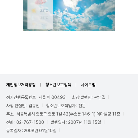
Unmute
개인정보처리방침
청소년보호정책
사이트맵
정기간행등록번호 : 서울 아 00493
회장·발행인 : 곽영길
사장·편집인 : 임규진
청소년보호책임자 : 전운
주소 : 서울특별시 종로구 종로 1길 42(수송동 146-1) 이마빌딩 11층
전화 : 02-767-1500
발행일자 : 2007년 11월 15일
등록일자 : 2008년 01월10일