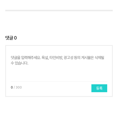
댓글
0
0
/ 300
등록