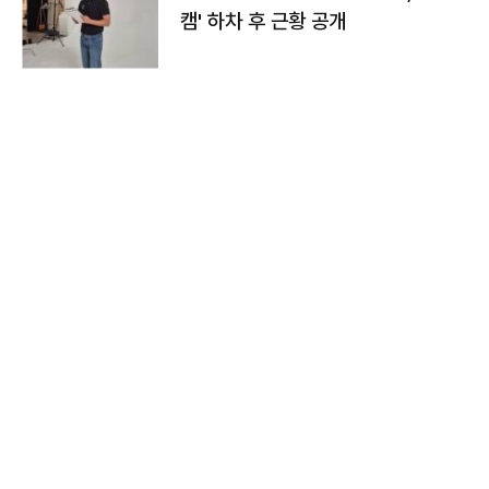
캠' 하차 후 근황 공개