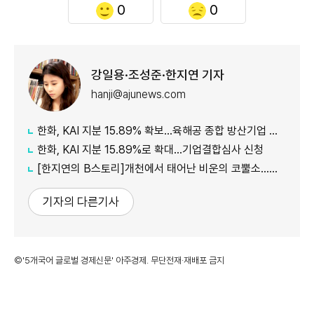
0
0
강일용·조성준·한지연 기자
hanji@ajunews.com
한화, KAI 지분 15.89% 확보…육해공 종합 방산기업 도약
한화, KAI 지분 15.89%로 확대…기업결합심사 신청
[한지연의 B스토리]개천에서 태어난 비운의 코뿔소…中 자본 얻고 'K-Jeep' 도약할까
기자의 다른기사
©'5개국어 글로벌 경제신문' 아주경제. 무단전재·재배포 금지