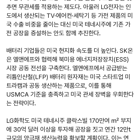
추면 무관세를 적용하는 제도다. 아울러 LG전자는 인
도에서 생산되는 TV·에어컨·세탁기 등 가전 제품의 미
국 수출 비중을 줄이는 대신 미국 테네시주에 기존 가
전 공장을 증설하는 안도 함께 추진한다.
배터리 기업들은 미국 현지화 속도를 더 높인다. SK온
은 엘앤에프와 협력해 북미용 에너지저장장치(ESS)
시장 공동 전선을 구축한다. 엘앤에프에서 공급받는
리튬인산철(LFP) 배터리 원자재는 미국 스타트업 미
트라캠과 공동 생산하는 제품으로, 이를 통해
USMCA 기준을 충족하고 미국 관세 장벽을 우회한다
는 전략이다.
LG화학도 미국 테네시주 클락스빌 170만여 ㎡ 부지
에 30억 달러 이상을 투자해 공장을 짓고 연간 12만t
규모의 양극재 생산능력을 확보할 계획이다. 이는 연