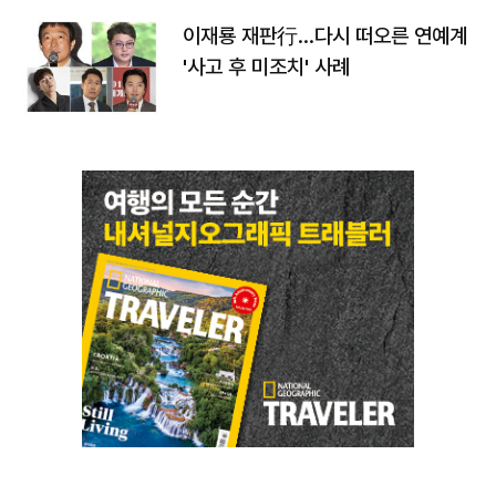
이재룡 재판行…다시 떠오른 연예계
'사고 후 미조치' 사례