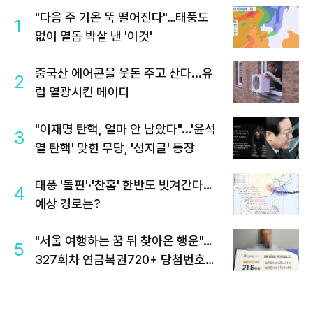
"다음 주 기온 뚝 떨어진다"…태풍도
1
없이 열돔 박살 낸 '이것'
중국산 에어콘을 웃돈 주고 산다...유
2
럽 열광시킨 메이디
"이재명 탄핵, 얼마 안 남았다"...'윤석
3
열 탄핵' 맞힌 무당, '성지글' 등장
태풍 '돌핀'·'찬홈' 한반도 빗겨간다…
4
예상 경로는?
"서울 여행하는 꿈 뒤 찾아온 행운"…
5
327회차 연금복권720+ 당첨번호조
회 주목