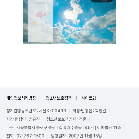
Mute
개인정보처리방침
청소년보호정책
사이트맵
정기간행등록번호 : 서울 아 00493
회장·발행인 : 곽영길
사장·편집인 : 임규진
청소년보호책임자 : 전운
주소 : 서울특별시 종로구 종로 1길 42(수송동 146-1) 이마빌딩 11층
전화 : 02-767-1500
발행일자 : 2007년 11월 15일