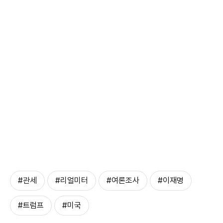
#관세
#리얼미터
#여론조사
#이재명
#트럼프
#미국