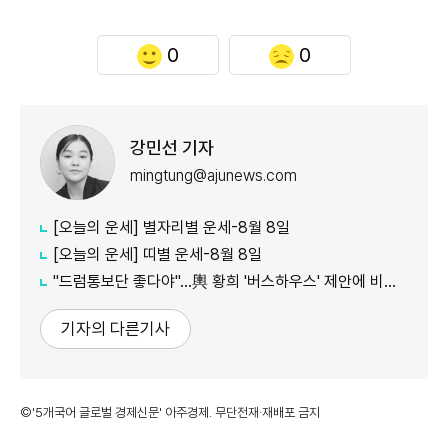
0
0
강민선 기자
mingtung@ajunews.com
[오늘의 운세] 별자리별 운세-8월 8일
[오늘의 운세] 띠별 운세-8월 8일
"드럼통보단 좋다야"...輿 황희 '버스하우스' 제안에 비아냥 多
기자의 다른기사
©'5개국어 글로벌 경제신문' 아주경제. 무단전재·재배포 금지