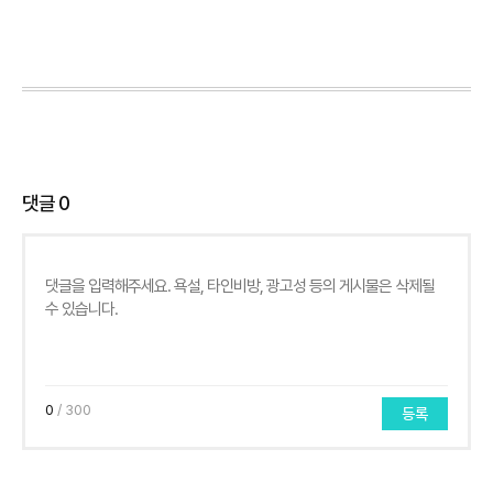
댓글
0
0
/ 300
등록