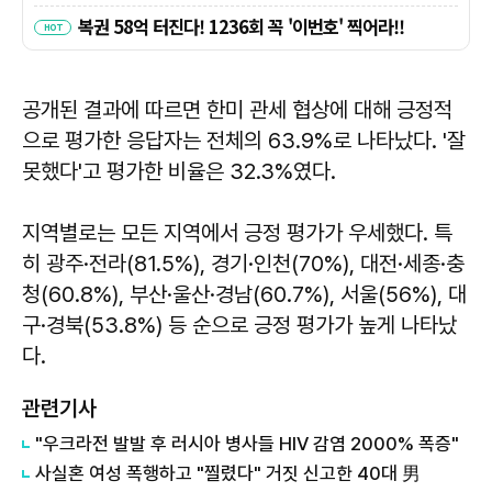
공개된 결과에 따르면 한미 관세 협상에 대해 긍정적
으로 평가한 응답자는 전체의 63.9%로 나타났다. '잘
못했다'고 평가한 비율은 32.3%였다.
지역별로는 모든 지역에서 긍정 평가가 우세했다. 특
히 광주·전라(81.5%), 경기·인천(70%), 대전·세종·충
청(60.8%), 부산·울산·경남(60.7%), 서울(56%), 대
구·경북(53.8%) 등 순으로 긍정 평가가 높게 나타났
다.
관련기사
"우크라전 발발 후 러시아 병사들 HIV 감염 2000% 폭증"
사실혼 여성 폭행하고 "찔렸다" 거짓 신고한 40대 男