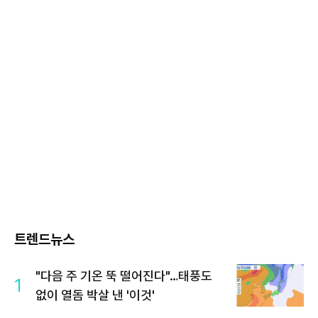
트렌드뉴스
"다음 주 기온 뚝 떨어진다"…태풍도
1
없이 열돔 박살 낸 '이것'