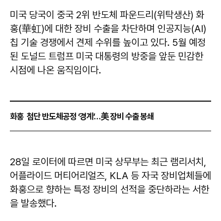
미국 당국이 중국 2위 반도체 파운드리(위탁생산) 화
훙(華虹)에 대한 장비 수출을 차단하며 인공지능(AI)
칩 기술 경쟁에서 견제 수위를 높이고 있다. 5월 예정
된 도널드 트럼프 미국 대통령의 방중을 앞둔 민감한
시점에 나온 움직임이다.
화훙 첨단 반도체공정 ‘경계’…美 장비 수출 봉쇄
28일 로이터에 따르면 미국 상무부는 최근 램리서치,
어플라이드 머티어리얼즈, KLA 등 자국 장비업체들에
화훙으로 향하는 특정 장비의 선적을 중단하라는 서한
을 발송했다.