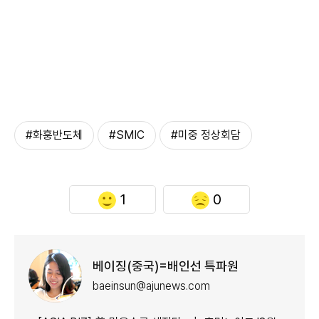
#화훙반도체
#SMIC
#미중 정상회담
1
0
베이징(중국)=배인선 특파원
baeinsun@ajunews.com