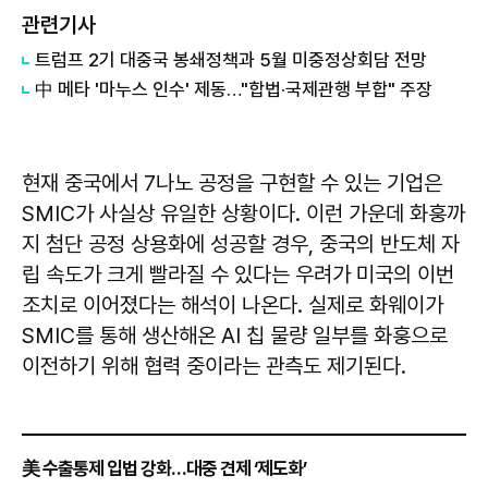
관련기사
트럼프 2기 대중국 봉쇄정책과 5월 미중정상회담 전망
中 메타 '마누스 인수' 제동…"합법·국제관행 부합" 주장
현재 중국에서 7나노 공정을 구현할 수 있는 기업은
SMIC가 사실상 유일한 상황이다. 이런 가운데 화훙까
지 첨단 공정 상용화에 성공할 경우, 중국의 반도체 자
립 속도가 크게 빨라질 수 있다는 우려가 미국의 이번
조치로 이어졌다는 해석이 나온다. 실제로 화웨이가
SMIC를 통해 생산해온 AI 칩 물량 일부를 화훙으로
이전하기 위해 협력 중이라는 관측도 제기된다.
美 수출통제 입법 강화…대중 견제 ‘제도화’