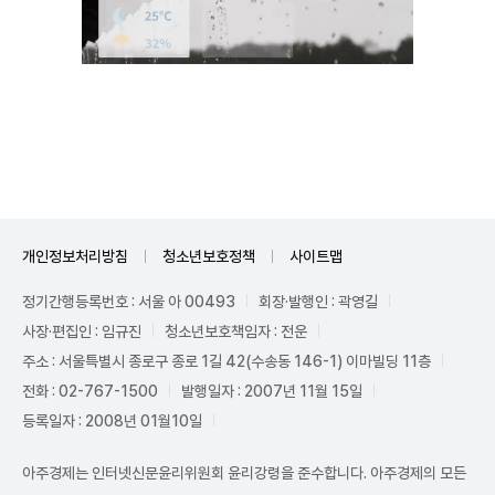
Unmute
개인정보처리방침
청소년보호정책
사이트맵
정기간행등록번호 : 서울 아 00493
회장·발행인 : 곽영길
사장·편집인 : 임규진
청소년보호책임자 : 전운
주소 : 서울특별시 종로구 종로 1길 42(수송동 146-1) 이마빌딩 11층
전화 : 02-767-1500
발행일자 : 2007년 11월 15일
등록일자 : 2008년 01월10일
아주경제는 인터넷신문윤리위원회 윤리강령을 준수합니다. 아주경제의 모든