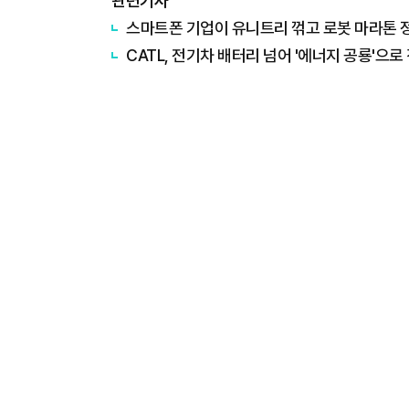
관련기사
스마트폰 기업이 유니트리 꺾고 로봇 마라톤 
CATL, 전기차 배터리 넘어 '에너지 공룡'으로