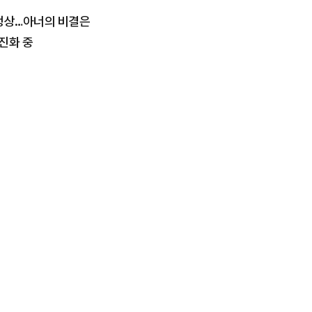
정상…아너의 비결은
 진화 중