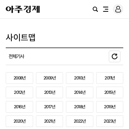
로
아
그
검
전
주
인
색
체
경
메
제
뉴
사이트맵
새
전체기사
로
고
침
2008년
2009년
2010년
2011년
2012년
2013년
2014년
2015년
2016년
2017년
2018년
2019년
2020년
2021년
2022년
2023년