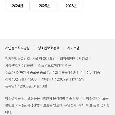
2024년
2025년
2026년
개인정보처리방침
청소년보호정책
사이트맵
정기간행등록번호 : 서울 아 00493
회장·발행인 : 곽영길
사장·편집인 : 임규진
청소년보호책임자 : 전운
주소 : 서울특별시 종로구 종로 1길 42(수송동 146-1) 이마빌딩 11층
전화 : 02-767-1500
발행일자 : 2007년 11월 15일
등록일자 : 2008년 01월10일
아주경제는 인터넷신문윤리위원회 윤리강령을 준수합니다. 아주경제의 모든
콘텐츠(기사)는 저작권법의 보호를 받으며, 무단전재, 복사, 배포 등을 금지합
니다.