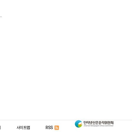
0
인
리
사이트맵
RSS