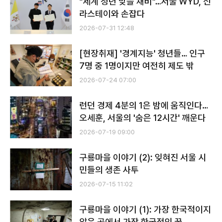
"세계 청년 맞을 채비"…서울 WYD, 신
라스테이와 손잡다
2026-07-31 12:48
[현장취재] '경계지능' 청년들… 인구
7명 중 1명이지만 여전히 제도 밖
2026-07-24 07:00
런던 경제 4분의 1은 밤에 움직인다…
오세훈, 서울의 '숨은 12시간' 깨운다
2026-07-19 09:00
구룡마을 이야기 (2): 잊혀진 서울 시
민들의 생존 사투
2026-07-15 11:02
구룡마을 이야기 (1): 가장 한국적이지
않은 곳에서 가장 한국적인 꿈