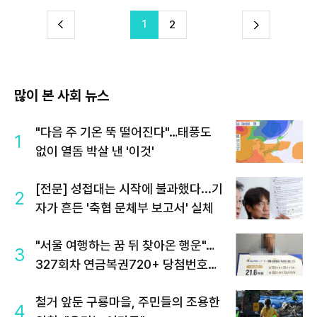
1
다
2
이
음
많이 본 사회 뉴스
"다음 주 기온 뚝 떨어진다"…태풍도
1
없이 열돔 박살 낸 '이것'
[전문] 성접대는 시작에 불과했다...기
2
자가 흔든 '축협 문체부 보고서' 실체
"서울 여행하는 꿈 뒤 찾아온 행운"…
3
327회차 연금복권720+ 당첨번호조
회 주목
철거 앞둔 구룡마을, 주민들의 조용한
4