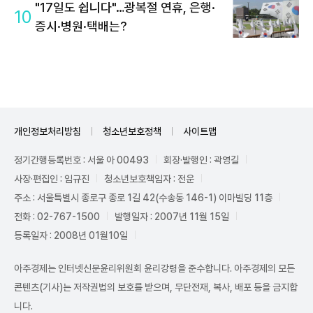
"17일도 쉽니다"…광복절 연휴, 은행·
10
증시·병원·택배는?
개인정보처리방침
청소년보호정책
사이트맵
정기간행등록번호 : 서울 아 00493
회장·발행인 : 곽영길
사장·편집인 : 임규진
청소년보호책임자 : 전운
주소 : 서울특별시 종로구 종로 1길 42(수송동 146-1) 이마빌딩 11층
전화 : 02-767-1500
발행일자 : 2007년 11월 15일
등록일자 : 2008년 01월10일
아주경제는 인터넷신문윤리위원회 윤리강령을 준수합니다. 아주경제의 모든
콘텐츠(기사)는 저작권법의 보호를 받으며, 무단전재, 복사, 배포 등을 금지합
니다.