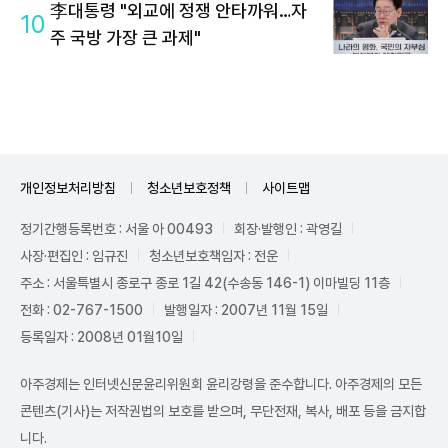
李대통령 "외교에 정쟁 안타까워…자
10
주 국방 가장 큰 과제"
개인정보처리방침
청소년보호정책
사이트맵
정기간행등록번호 : 서울 아 00493
회장·발행인 : 곽영길
사장·편집인 : 임규진
청소년보호책임자 : 전운
주소 : 서울특별시 종로구 종로 1길 42(수송동 146-1) 이마빌딩 11층
전화 : 02-767-1500
발행일자 : 2007년 11월 15일
등록일자 : 2008년 01월10일
아주경제는 인터넷신문윤리위원회 윤리강령을 준수합니다. 아주경제의 모든
콘텐츠(기사)는 저작권법의 보호를 받으며, 무단전재, 복사, 배포 등을 금지합
니다.