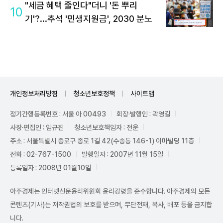
"세금 혜택 줄인다"더니 '돈 뿌리
10
기'?...추석 '민생지원금', 2030 분노
개인정보처리방침
청소년보호정책
사이트맵
정기간행등록번호 : 서울 아 00493
회장·발행인 : 곽영길
사장·편집인 : 임규진
청소년보호책임자 : 전운
주소 : 서울특별시 종로구 종로 1길 42(수송동 146-1) 이마빌딩 11층
전화 : 02-767-1500
발행일자 : 2007년 11월 15일
등록일자 : 2008년 01월10일
아주경제는 인터넷신문윤리위원회 윤리강령을 준수합니다. 아주경제의 모든
콘텐츠(기사)는 저작권법의 보호를 받으며, 무단전재, 복사, 배포 등을 금지합
니다.