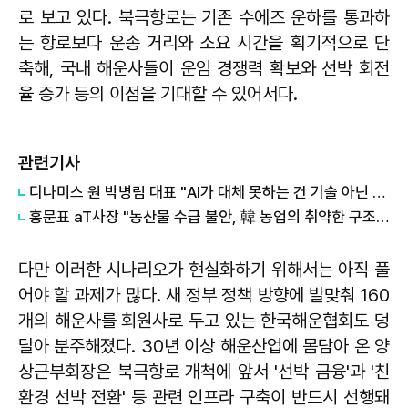
로 보고 있다. 북극항로는 기존 수에즈 운하를 통과하
는 항로보다 운송 거리와 소요 시간을 획기적으로 단
축해, 국내 해운사들이 운임 경쟁력 확보와 선박 회전
율 증가 등의 이점을 기대할 수 있어서다.
관련기사
디나미스 원 박병림 대표 "AI가 대체 못하는 건 기술 아닌 감정…서브컬처는 애정을 축적하는 장르"
홍문표 aT사장 "농산물 수급 불안, 韓 농업의 취약한 구조가 만든 결과"
다만 이러한 시나리오가 현실화하기 위해서는 아직 풀
어야 할 과제가 많다. 새 정부 정책 방향에 발맞춰 160
개의 해운사를 회원사로 두고 있는 한국해운협회도 덩
달아 분주해졌다. 30년 이상 해운산업에 몸담아 온 양
상근부회장은 북극항로 개척에 앞서 '선박 금융'과 '친
환경 선박 전환' 등 관련 인프라 구축이 반드시 선행돼