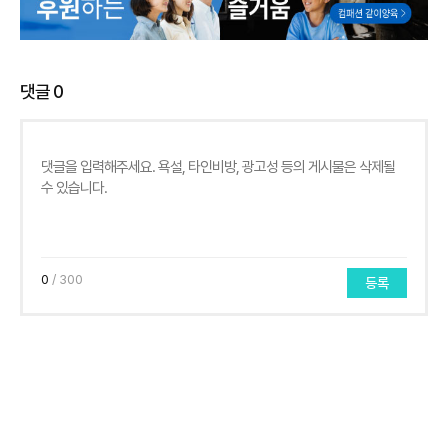
댓글
0
0
/ 300
등록