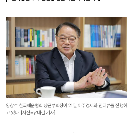
양창호 한국해운협회 상근부회장이 21일 아주경제와 인터뷰를 진행하
고 있다. [사진=유대길 기자]