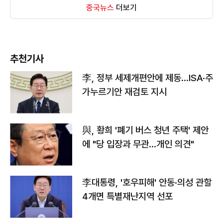
중국뉴스
더보기
추천기사
李, 정부 세제개편안에 제동…ISA·주
가누르기안 재검토 지시
與, 황희 '폐기 버스 청년 주택' 제안
에 "당 입장과 무관…개인 의견"
李대통령, '호우피해' 안동·의성 관할
4개면 특별재난지역 선포