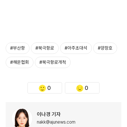
#부산항
#북극항로
#아주초대석
#양창호
#해운협회
#북극항로개척
0
0
이나경 기자
nakk@ajunews.com