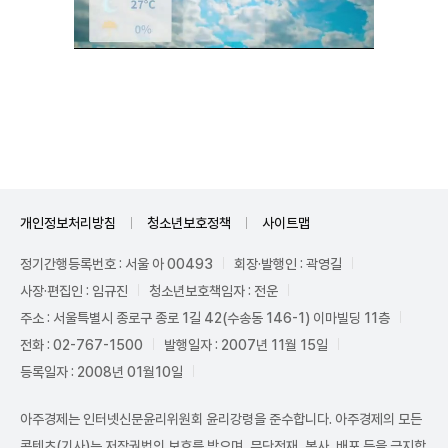
Unmute
개인정보처리방침
청소년보호정책
사이트맵
정기간행등록번호 : 서울 아 00493
회장·발행인 : 곽영길
사장·편집인 : 임규진
청소년보호책임자 : 전운
주소 : 서울특별시 종로구 종로 1길 42(수송동 146-1) 이마빌딩 11층
전화 : 02-767-1500
발행일자 : 2007년 11월 15일
등록일자 : 2008년 01월10일
아주경제는 인터넷신문윤리위원회 윤리강령을 준수합니다. 아주경제의 모든
콘텐츠(기사)는 저작권법의 보호를 받으며, 무단전재, 복사, 배포 등을 금지합