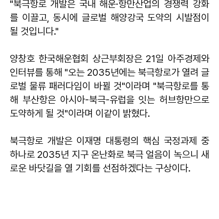
"북극항로 개발은 국내 해운·항만산업의 경쟁력 강화
를 이끌고, 동시에 글로벌 해양강국 도약의 시발점이
될 것입니다."
양창호 한국해운협회 상근부회장은 21일 아주경제와
인터뷰를 통해 "오는 2035년에는 북극항로가 열려 글
로벌 물류 패러다임이 바뀔 것"이라며 "북극항로를 통
해 부산항은 아시아-북극-유럽을 잇는 허브항만으로
도약하게 될 것"이라며 이같이 밝혔다.
북극항로 개발은 이재명 대통령의 핵심 국정과제 중
하나로 2035년 지구 온난화로 북극 얼음이 녹으니 새
로운 바닷길을 열 기회를 선점하겠다는 구상이다.