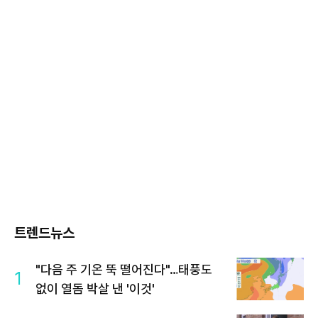
트렌드뉴스
"다음 주 기온 뚝 떨어진다"…태풍도
1
없이 열돔 박살 낸 '이것'