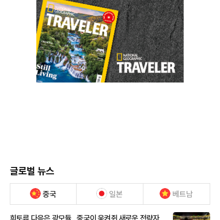
글로벌 뉴스
중국
일본
베트남
희토류 다음은 광모듈…중국이 움켜쥔 새로운 전략자