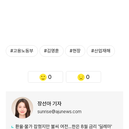
#고용노동부
#김영훈
#현장
#산업재해
0
0
장선아 기자
sunrise@ajunews.com
환율·물가 잡혔지만 불씨 여전...한은 8월 금리 '딜레마'