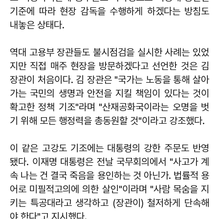
기준에 따라 현장 감독을 수행하게 하겠다는 방침도
내놓은 상태다.
역대 고용부 장관들도 불시점검을 실시한 사례는 있었
지만 직접 매주 현장을 방문하겠다고 선언한 것은 김
장관이 처음이다. 김 장관은 "국가는 노동을 통해 살아
가는 국민의 생명과 안전을 지킬 책임이 있다는 것이
확고한 정책 기조"라며 "산재공화국이라는 오명을 벗
기 위해 모든 행정력을 총동원할 것"이라고 강조했다.
이 같은 고강도 기조에는 대통령의 강한 주문도 반영
됐다.
이재명
대통령은 전날 국무회의에서 "사고가 계
속 나는 건 결국 죽음을 용인하는 것 아닌가. 법률적 용
어로 미필적고의에 의한 살인"이라며 "사람 목숨을 지
키는 특공대라고 생각하고 (장관이) 철저하게 단속해
야 한다"고 지시했다.