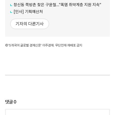
창신동 쪽방촌 찾은 구윤철…"폭염 취약계층 지원 지속"
[인사] 기획예산처
기자의 다른기사
©'5개국어 글로벌 경제신문' 아주경제. 무단전재·재배포 금지
댓글
0