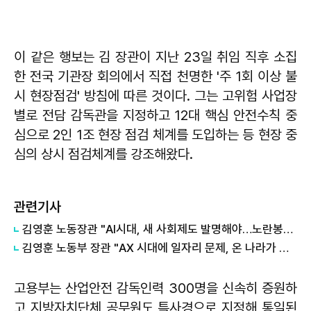
이 같은 행보는 김 장관이 지난 23일 취임 직후 소집
한 전국 기관장 회의에서 직접 천명한 '주 1회 이상 불
시 현장점검' 방침에 따른 것이다. 그는 고위험 사업장
별로 전담 감독관을 지정하고 12대 핵심 안전수칙 중
심으로 2인 1조 현장 점검 체계를 도입하는 등 현장 중
심의 상시 점검체계를 강조해왔다.
관련기사
김영훈 노동장관 "AI시대, 새 사회제도 발명해야…노란봉투법 혼선 최소화"
김영훈 노동부 장관 "AX 시대에 일자리 문제, 온 나라가 힘 합쳐야"
고용부는 산업안전 감독인력 300명을 신속히 증원하
고 지방자치단체 공무원도 특사경으로 지정해 통일된