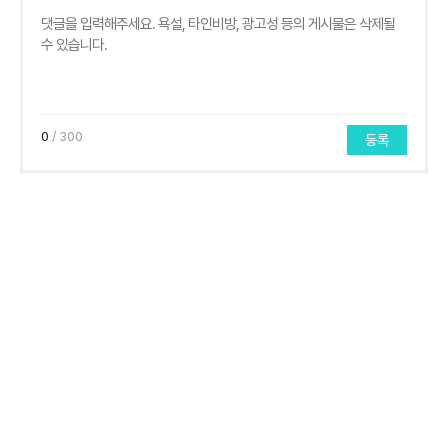
0
/ 300
등록