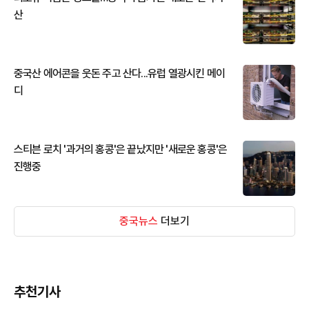
산
중국산 에어콘을 웃돈 주고 산다...유럽 열광시킨 메이
디
스티븐 로치 '과거의 홍콩'은 끝났지만 '새로운 홍콩'은
진행중
중국뉴스
더보기
추천기사