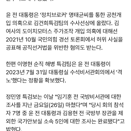
윤 전 대통령은 '정치브로커' 명태균씨를 통한 공천개
입 의혹으로 김건희특검팀의 수사선상에 올랐다. 김
여사의 도이치모터스 주가조작 개입 의혹에 대해선
2021년 10월 국민의힘 경선 토론회에서 허위 사실을
공표해 공직선거법을 위반한 혐의도 받는다.
한편 이명현 순직 해병 특검팀은 윤 전 대통령이
2023년 7월 31일 대통령실 수석비서관회의에서 '격
노'했다는 정황을 확보했다.
정민영 특검보는 이날 "임기훈 전 국방비서관에 대한
조사를 지난 금요일(26일) 마쳤다"며 "당시 회의 참석
자 7명 중 윤 전 대통령과 김용현 전 국방부 장관을 제
외한 국가안보실 소속 5인에 대한 조사는 완료됐다"고
밝혔다.