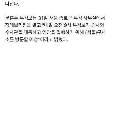
나선다.
문홍주 특검보는 31일 서울 종로구 특검 사무실에서
정례브리핑을 열고 "내일 오전 9시 특검보가 검사와
수사관을 대동하고 영장을 집행하기 위해 (서울)구치
소를 방문할 예정"이라고 밝혔다.