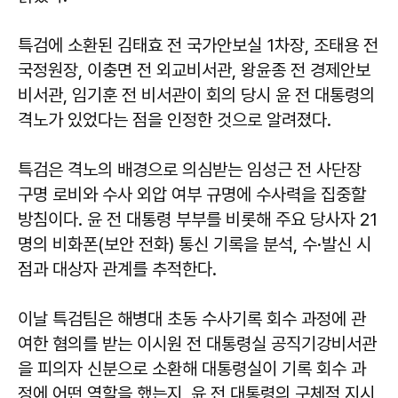
특검에 소환된 김태효 전 국가안보실 1차장, 조태용 전
국정원장, 이충면 전 외교비서관, 왕윤종 전 경제안보
비서관, 임기훈 전 비서관이 회의 당시 윤 전 대통령의
격노가 있었다는 점을 인정한 것으로 알려졌다.
특검은 격노의 배경으로 의심받는 임성근 전 사단장
구명 로비와 수사 외압 여부 규명에 수사력을 집중할
방침이다. 윤 전 대통령 부부를 비롯해 주요 당사자 21
명의 비화폰(보안 전화) 통신 기록을 분석, 수·발신 시
점과 대상자 관계를 추적한다.
이날 특검팀은 해병대 초동 수사기록 회수 과정에 관
여한 혐의를 받는 이시원 전 대통령실 공직기강비서관
을 피의자 신분으로 소환해 대통령실이 기록 회수 과
정에 어떤 역할을 했는지, 윤 전 대통령의 구체적 지시