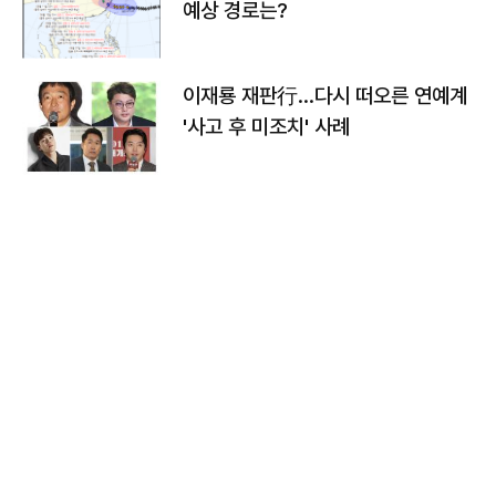
예상 경로는?
이재룡 재판行…다시 떠오른 연예계
'사고 후 미조치' 사례