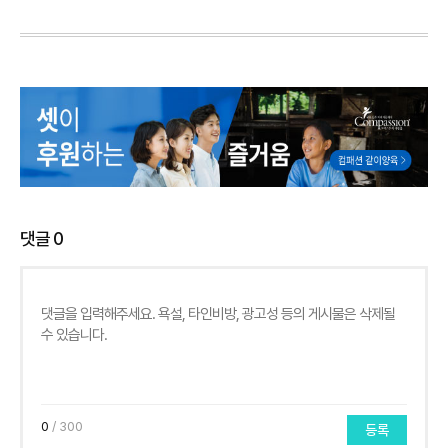
댓글
0
0
/ 300
등록