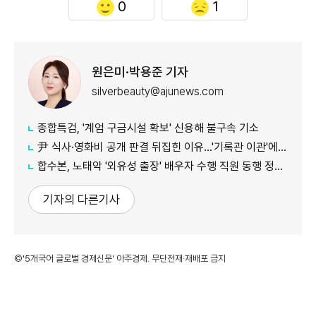
0
1
원은미·박용준 기자
silverbeauty@ajunews.com
종합특검, '계엄 구금시설 확보' 신용해 불구속 기소
尹 식사·영화비 공개 판결 뒤집힌 이유…'기록관 이관'에 소송 실익 쟁점
합수본, 노태악 '외유성 출장' 배우자 수행 직원 동행 정황 포착
기자의 다른기사
©'5개국어 글로벌 경제신문' 아주경제. 무단전재·재배포 금지