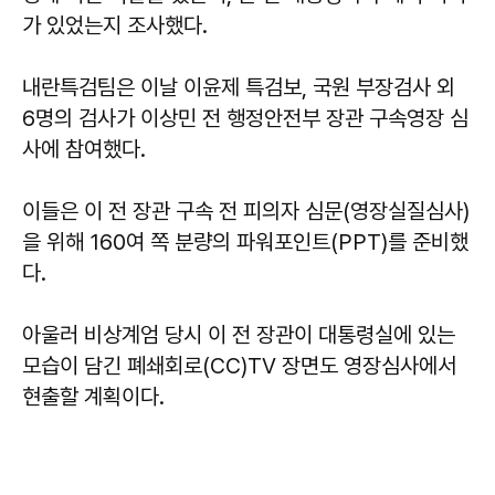
가 있었는지 조사했다.
내란특검팀은 이날 이윤제 특검보, 국원 부장검사 외
6명의 검사가 이상민 전 행정안전부 장관 구속영장 심
사에 참여했다.
이들은 이 전 장관 구속 전 피의자 심문(영장실질심사)
을 위해 160여 쪽 분량의 파워포인트(PPT)를 준비했
다.
아울러 비상계엄 당시 이 전 장관이 대통령실에 있는
모습이 담긴 폐쇄회로(CC)TV 장면도 영장심사에서
현출할 계획이다.