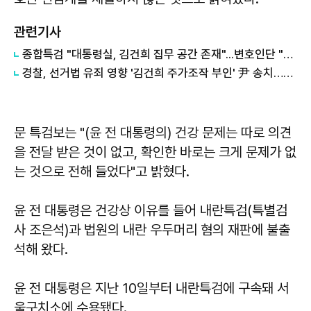
관련기사
종합특검 "대통령실, 김건희 집무 공간 존재"...변호인단 "사실왜곡 유감"
경찰, 선거법 유죄 영향 '김건희 주가조작 부인' 尹 송치…檢 판단 주목
문 특검보는 "(윤 전 대통령의) 건강 문제는 따로 의견
을 전달 받은 것이 없고, 확인한 바로는 크게 문제가 없
는 것으로 전해 들었다"고 밝혔다.
윤 전 대통령은 건강상 이유를 들어 내란특검(특별검
사 조은석)과 법원의 내란 우두머리 혐의 재판에 불출
석해 왔다.
윤 전 대통령은 지난 10일부터 내란특검에 구속돼 서
울구치소에 수용됐다.