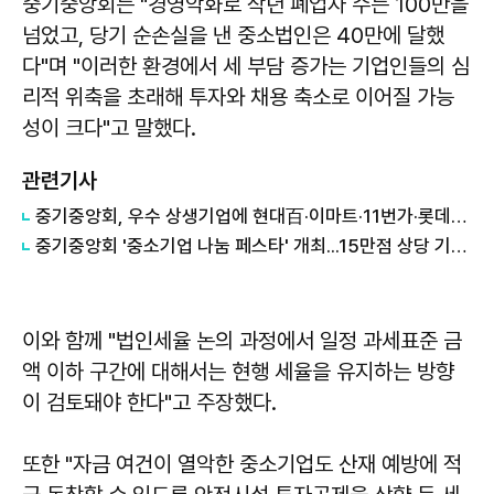
중기중앙회는 "경영악화로 작년 폐업자 수는 100만을
넘었고, 당기 순손실을 낸 중소법인은 40만에 달했
다"며 "이러한 환경에서 세 부담 증가는 기업인들의 심
리적 위축을 초래해 투자와 채용 축소로 이어질 가능
성이 크다"고 말했다.
관련기사
중기중앙회, 우수 상생기업에 현대百·이마트·11번가·롯데온 선정
중기중앙회 '중소기업 나눔 페스타' 개최...15만점 상당 기부물품 판매
이와 함께 "법인세율 논의 과정에서 일정 과세표준 금
액 이하 구간에 대해서는 현행 세율을 유지하는 방향
이 검토돼야 한다"고 주장했다.
또한 "자금 여건이 열악한 중소기업도 산재 예방에 적