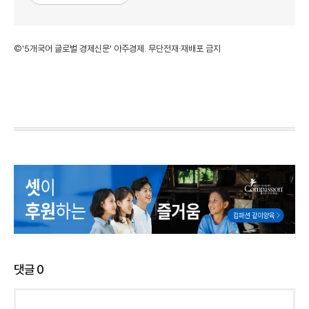
©'5개국어 글로벌 경제신문' 아주경제. 무단전재·재배포 금지
댓글
0