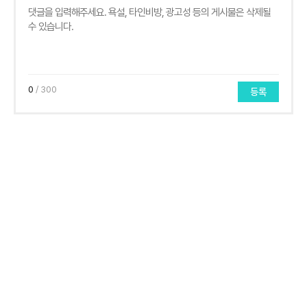
0
/ 300
등록