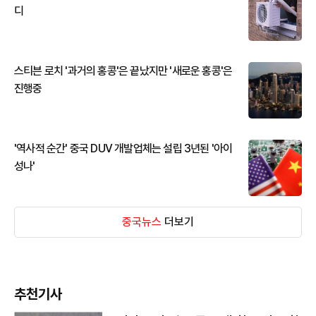
디
스티븐 로치 '과거의 홍콩'은 끝났지만 '새로운 홍콩'은
진행중
'역사적 순간' 중국 DUV 개발업체는 설립 3년된 '아이
성나'
중국뉴스
더보기
추천기사