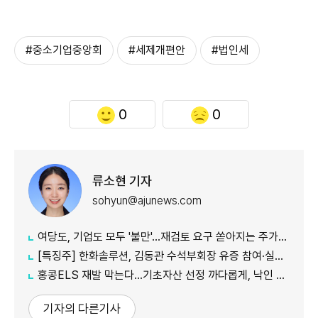
#중소기업중앙회
#세제개편안
#법인세
0
0
류소현 기자
sohyun@ajunews.com
여당도, 기업도 모두 '불만'...재검토 요구 쏟아지는 주가누르기 방지 세제개편안
[특징주] 한화솔루션, 김동관 수석부회장 유증 참여·실적 개선 기대에 16% 강세
홍콩ELS 재발 막는다…기초자산 선정 까다롭게, 낙인 임박 땐 안내 알림
기자의 다른기사