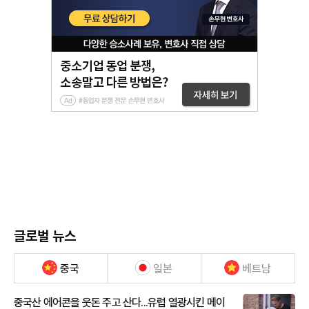
글로벌 뉴스
중국
일본
베트남
중국산 에어콘을 웃돈 주고 산다...유럽 열광시킨 메이