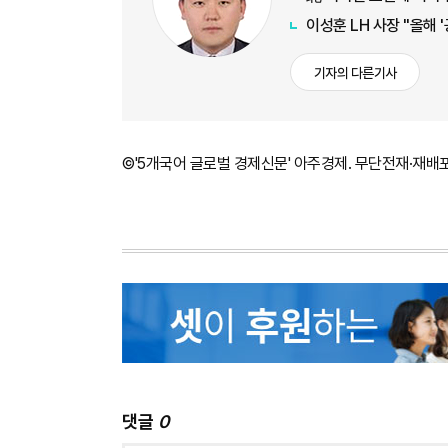
이성훈 LH 사장 "올해 
기자의 다른기사
©'5개국어 글로벌 경제신문' 아주경제. 무단전재·재배
댓글
0