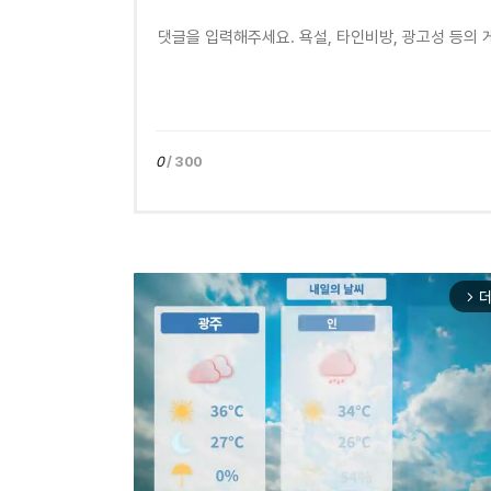
0
/ 300
더
arrow_forward_ios