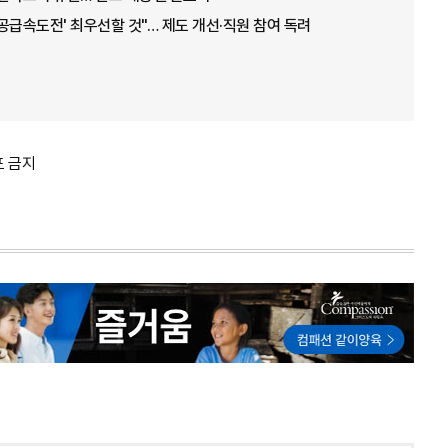
'공급속도전' 최우선할 것"… 제도 개선·직원 참여 독려
포 금지