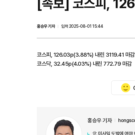
[속보] 코스피, 126
홍승우 기자
입력 2025-08-01 15:44
코스피, 126.03p(3.88%) 내린 3119.41 마감
코스닥, 32.45p(4.03%) 내린 772.79 마감
홍승우 기자
hongsc
北 미사일 도발에 여야