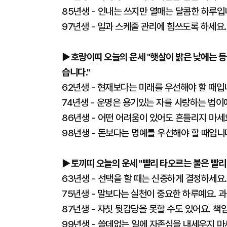
85년생 - 인내는 쓰지만 열매는 달콤한 하루입
97년생 - 일과 스케줄 관리에 힘쓰도록 하세요
▶호랑이띠 오늘의 운세 "햇살이 밝은 낮에는 등
습니다."
62년생 - 현재보다는 미래를 우선해야 할 때입
74년생 - 운명은 용기있는 자를 사랑하는 법이
86년생 - 어떤 어려움이 있어도 흔들리지 마세
98년생 - 돈보다는 명예를 우선해야 할 때입니
▶토끼띠 오늘의 운세 "빨리 타오르는 불은 빨리 
63년생 - 선택을 할 때는 신중하게 결정하세요.
75년생 - 말보다는 실천이 중요한 하루예요. 
87년생 - 자칫 뒷감당을 못할 수도 있어요. 책
99년생 - 쓸데없는 일에 자존심을 내세우지 마