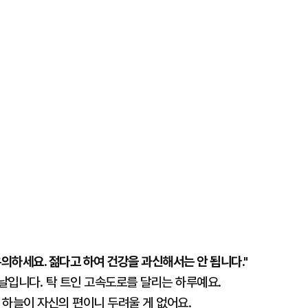
의하세요. 젊다고 하여 건강을 과신해서는 안 됩니다."
 날입니다. 탁 트인 고속도로를 달리는 하루예요.
. 하늘이 자신의 편이니 두려울 게 없어요.