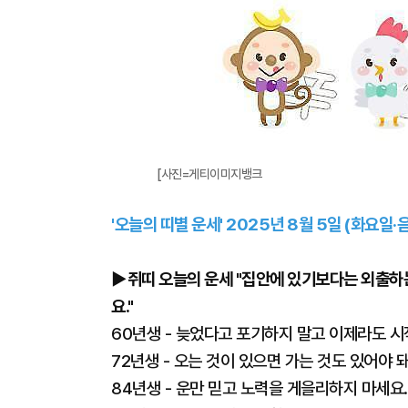
[사진=게티이미지뱅크
'오늘의 띠별 운세' 2025년 8월 5일 (화요일·음
▶쥐띠 오늘의 운세 "집안에 있기보다는 외출하는
요."
60년생 - 늦었다고 포기하지 말고 이제라도 시
72년생 - 오는 것이 있으면 가는 것도 있어야 
84년생 - 운만 믿고 노력을 게을리하지 마세요