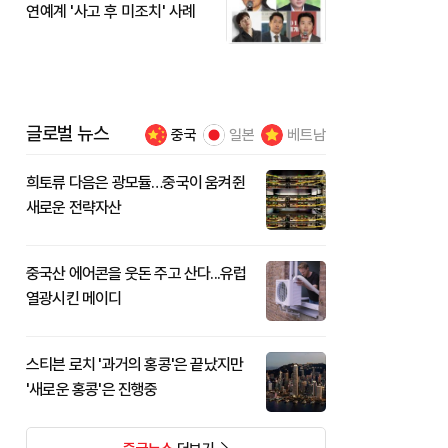
연예계 '사고 후 미조치' 사례
글로벌 뉴스
중국
일본
베트남
희토류 다음은 광모듈…중국이 움켜쥔
새로운 전략자산
중국산 에어콘을 웃돈 주고 산다...유럽
열광시킨 메이디
스티븐 로치 '과거의 홍콩'은 끝났지만
'새로운 홍콩'은 진행중