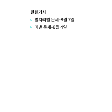
관련기사
별자리별 운세-8월 7일
띠별 운세-8월 4일