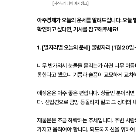
[사진=게티이미지뱅크]
아주경제가 오늘의 운세를 알려드립니다. 오늘 
확인하고 싶다면, 기사를 참고해주세요!
1. [별자리별 오늘의 운세] 물병자리 (1월 20일
너무 반가와서 눈물을 흘리는가 하면 너무 아름다
통한다고 했으니 기쁨과 슬픔이 교묘하게 교차하
애정운은 아주 좋은 편입니다. 싱글인 분이라면
다. 선입견으로 금방 등돌리지 말고 그 상대의 
재물운은 조금 하락하는 추세입니다. 주변 사람의
가지고 움직여야 합니다. 되도록 자신을 위하여