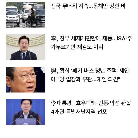
전국 무더위 지속…동해안 강한 비
李, 정부 세제개편안에 제동…ISA·주
가누르기안 재검토 지시
與, 황희 '폐기 버스 청년 주택' 제안
에 "당 입장과 무관…개인 의견"
李대통령, '호우피해' 안동·의성 관할
4개면 특별재난지역 선포