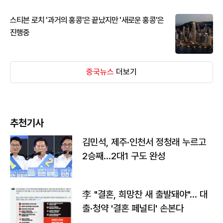
스티븐 로치 '과거의 홍콩'은 끝났지만 '새로운 홍콩'은
진행중
중국뉴스
더보기
추천기사
김민석, 제주·인천서 정청래 누르고
2승째…2대1 구도 완성
李 "결혼, 희망찬 새 출발돼야"… 대
출·청약 '결혼 페널티' 손본다