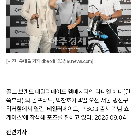
[사진=유대길 기자 dbeorlf123@ajunews.com]
골프 브랜드 테일러메이드 엠배서더인 다니엘 헤니(왼
쪽부터),와 골프라노, 박찬호가 4일 오전 서울 광진구
워커힐에서 열린 '테일러메이드, P·8CB 출시 기념 쇼
케이스'에 참석해 포즈를 취하고 있다. 2025.08.04
관련기사