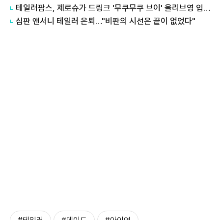
테일러팜스, 제로슈가 드링크 '무쿠무쿠 브이' 올리브영 입점
심판 앤서니 테일러 은퇴…"비판의 시선은 끝이 없었다"