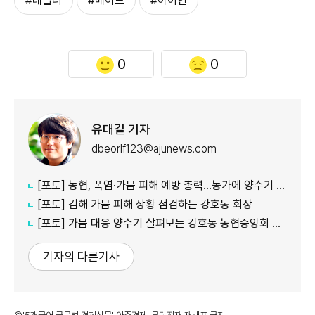
#테일러
#메이드
#아이언
0
0
유대길 기자
dbeorlf123@ajunews.com
[포토] 농협, 폭염·가뭄 피해 예방 총력…농가에 양수기 지원
[포토] 김해 가뭄 피해 상황 점검하는 강호동 회장
[포토] 가뭄 대응 양수기 살펴보는 강호동 농협중앙회 회장
기자의 다른기사