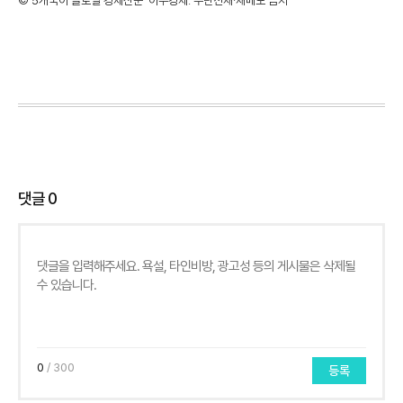
©'5개국어 글로벌 경제신문' 아주경제. 무단전재·재배포 금지
댓글
0
0
/ 300
등록