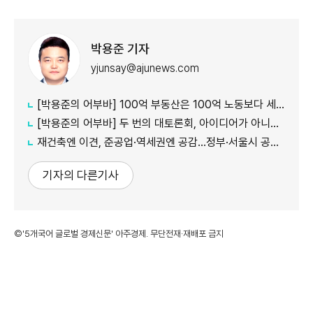
박용준 기자
yjunsay@ajunews.com
[박용준의 어부바] 100억 부동산은 100억 노동보다 세금을 덜 낼까
[박용준의 어부바] 두 번의 대토론회, 아이디어가 아니라 결론이 듣고 싶다
재건축엔 이견, 준공업·역세권엔 공감…정부·서울시 공급책 '동상이몽'
기자의 다른기사
©'5개국어 글로벌 경제신문' 아주경제. 무단전재·재배포 금지