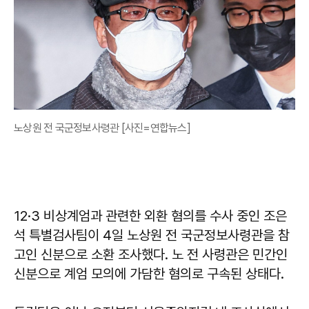
노상원 전 국군정보사령관 [사진=연합뉴스]
12·3 비상계엄과 관련한 외환 혐의를 수사 중인 조은
석 특별검사팀이 4일 노상원 전 국군정보사령관을 참
고인 신분으로 소환 조사했다. 노 전 사령관은 민간인
신분으로 계엄 모의에 가담한 혐의로 구속된 상태다.