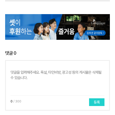
댓글
0
0
/ 300
등록