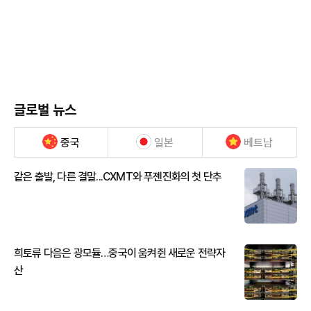
글로벌 뉴스
중국
일본
베트남
같은 출발, 다른 결말...CXMT와 푸젠진화의 첫 단추
희토류 다음은 광모듈…중국이 움켜쥔 새로운 전략자
산