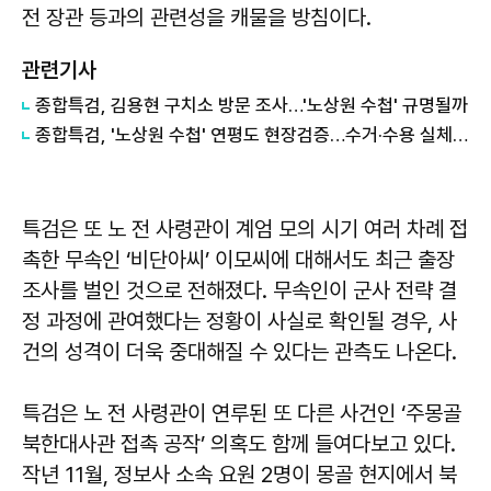
전 장관 등과의 관련성을 캐물을 방침이다.
관련기사
종합특검, 김용현 구치소 방문 조사…'노상원 수첩' 규명될까
종합특검, '노상원 수첩' 연평도 현장검증…수거·수용 실체 추적
특검은 또 노 전 사령관이 계엄 모의 시기 여러 차례 접
촉한 무속인 ‘비단아씨’ 이모씨에 대해서도 최근 출장
조사를 벌인 것으로 전해졌다. 무속인이 군사 전략 결
정 과정에 관여했다는 정황이 사실로 확인될 경우, 사
건의 성격이 더욱 중대해질 수 있다는 관측도 나온다.
특검은 노 전 사령관이 연루된 또 다른 사건인 ‘주몽골
북한대사관 접촉 공작’ 의혹도 함께 들여다보고 있다.
작년 11월, 정보사 소속 요원 2명이 몽골 현지에서 북