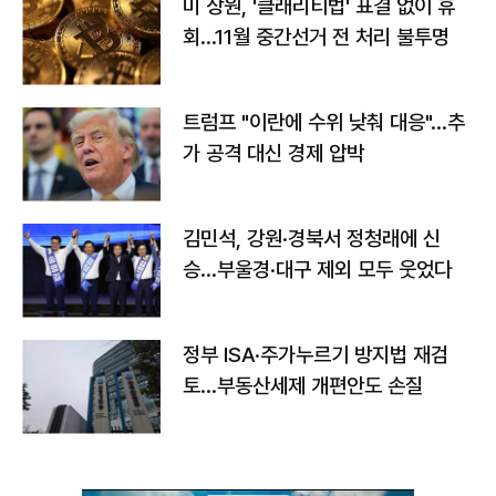
미 상원, '클래리티법' 표결 없이 휴
회…11월 중간선거 전 처리 불투명
트럼프 "이란에 수위 낮춰 대응"…추
가 공격 대신 경제 압박
김민석, 강원·경북서 정청래에 신
승…부울경·대구 제외 모두 웃었다
정부 ISA·주가누르기 방지법 재검
토…부동산세제 개편안도 손질