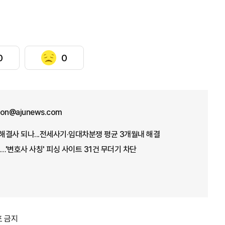
0
0
won@ajunews.com
 해결사 되나...전세사기·임대차분쟁 평균 3개월내 해결
'변호사 사칭' 피싱 사이트 31건 무더기 차단
포 금지