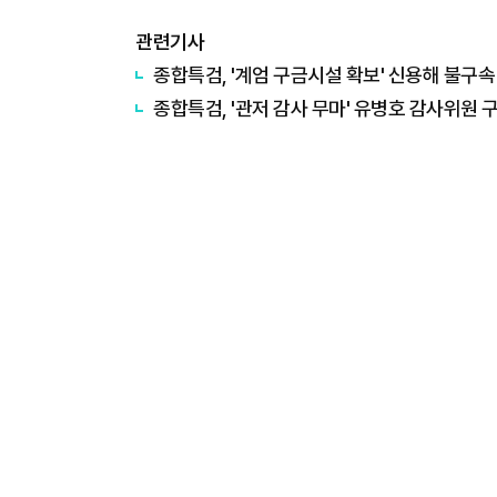
관련기사
종합특검, '계엄 구금시설 확보' 신용해 불구속
종합특검, '관저 감사 무마' 유병호 감사위원