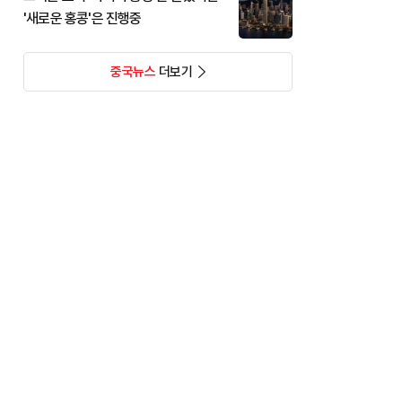
'새로운 홍콩'은 진행중
중국뉴스
더보기