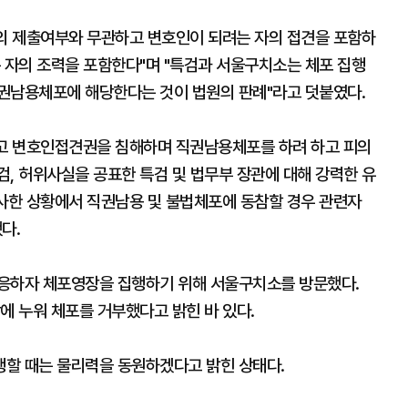
의 제출여부와 무관하고 변호인이 되려는 자의 접견을 포함하
 자의 조력을 포함한다"며 "특검과 서울구치소는 체포 집행
권남용체포에 해당한다는 것이 법원의 판례"라고 덧붙였다.
고 변호인접견권을 침해하며 직권남용체포를 하려 하고 피의
, 허위사실을 공표한 특검 및 법무부 장관에 대해 강력한 유
유사한 상황에서 직권남용 및 불법체포에 동참할 경우 관련자
다.
불응하자 체포영장을 집행하기 위해 서울구치소를 방문했다.
에 누워 체포를 거부했다고 밝힌 바 있다.
행할 때는 물리력을 동원하겠다고 밝힌 상태다.