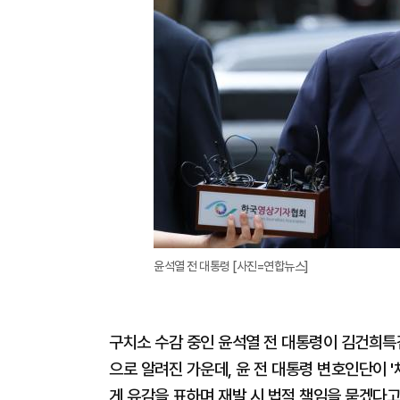
윤석열 전 대통령 [사진=연합뉴스]
구치소 수감 중인 윤석열 전 대통령이 김건희특
으로 알려진 가운데, 윤 전 대통령 변호인단이 
게 유감을 표하며 재발 시 법적 책임을 묻겠다고