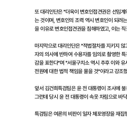
또 대리인단은 "더욱이 변호인접견권은 선임계
는 것이며, 변호인의 조력 역시 변호인이 되려는
을 이유로 변호인접견권을 침해하였고, 이는 직
마지막으로 대리인단은 "적법절차를 지키지 않
자의 의사에 반하여 수용자를 임의로 촬영한 특검
감을 표한다"며 "서울구치소 역시 추후 이와 
전원에 대한 법적 책임을 물을 것"이라고 강조했
앞서 김건희특검팀은 윤 전 대통령이 조사에 
그런데 당시 윤 전 대통령이 속옷 차림으로 바닥
특검팀은 여론의 비판이 일자 체포영장을 재집