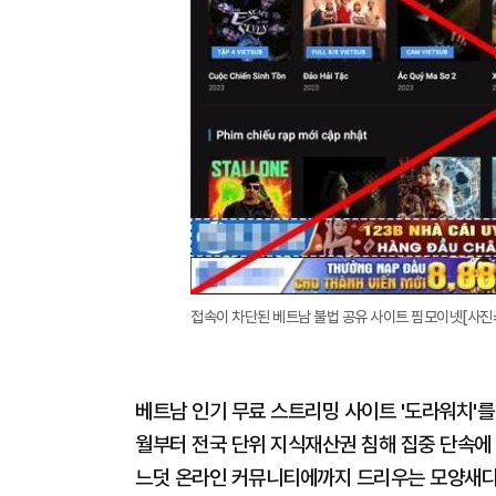
접속이 차단된 베트남 불법 공유 사이트 핌모이넷[사진
베트남 인기 무료 스트리밍 사이트 '도라워치'를
월부터 전국 단위 지식재산권 침해 집중 단속에
느덧 온라인 커뮤니티에까지 드리우는 모양새다