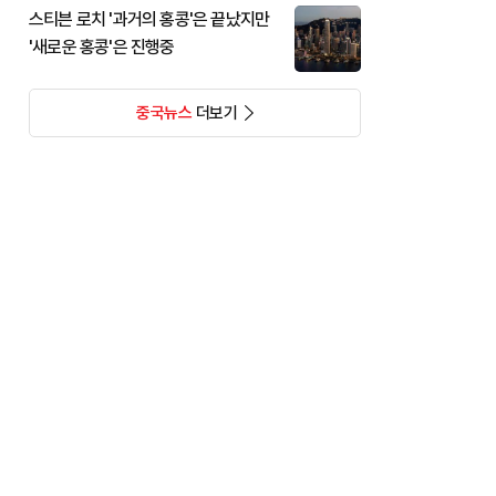
스티븐 로치 '과거의 홍콩'은 끝났지만
'새로운 홍콩'은 진행중
중국뉴스
더보기