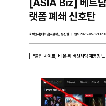
[ASIA Biz] 베
랫폼 폐쇄 신호탄
호찌민시(베트남)=김혜인 통신원
입력 2026-05-12 06:0
"불법 사이트, 비 온 뒤 버섯처럼 재등장".