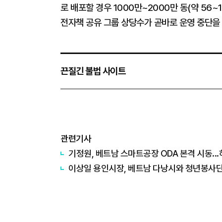
로 배포할 경우 1000만~2000만 동(약 56
전자책 공유 그룹 상당수가 곧바로 운영 중단을
끈질긴 불법 사이트
관련기사
기정원, 베트남 스마트공장 ODA 본격 시동..
이상일 용인시장, 베트남 다낭시와 청년봉사단