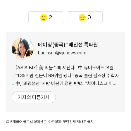
2
0
베이징(중국)=배인선 특파원
baeinsun@ajunews.com
[ASIA BIZ] 美 막을수록 세진다…中 휴머노이드 '8월 대공세'
"1.35위안 신문이 99위안 됐다" 중국 홀린 필즈상 수학자
中, '과잉생산' 서방 비판에 정면 반박…"차이나쇼크 아닌 기회"
기자의 다른기사
©'5개국어 글로벌 경제신문' 아주경제. 무단전재·재배포 금지