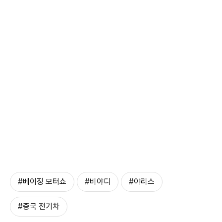
#베이징 모터쇼
#비야디
#야리스
#중국 전기차