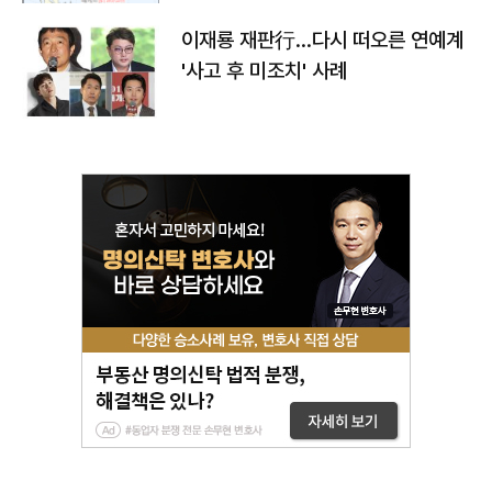
이재룡 재판行…다시 떠오른 연예계
'사고 후 미조치' 사례