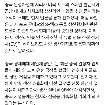
중국 완성차업체 지리가 미국 포드의 스페인 발렌시아
공장 내 제3 차체조립 생산라인 매입을 추진 중이라는
소식이 스페인 현지 언론을 통해 전해졌다. 해당 라인
은 과거 포드 몬데오와 S-맥스 등을 생산했지만 관련
모델이 단종되면서 현재 가동이 중단된 상태다. 지리
는 이 생산라인을 인수·개조한 뒤 유럽 전용 소형 전기
차(EV)와 하이브리드 차량 생산기지로 활용할 계획인
것으로 알려졌다.
중국 경제매체 제일재경일보는 최근 중국 완성차 업체
들이 해외의 노후 유휴 공장을 헐값에 인수하며 글로
벌 생산 거점을 확대하고 있다고 보도했다. 전기차 전
환에 맞춰 생산 효율화에 나선 글로벌 전통 완성차 업
체들이 내연기관차 생산 설비를 잇달아 매각하면서,
중국 기업들에는 현지화 전략을 가속화할 기회가 되고
있다는 분석이다.