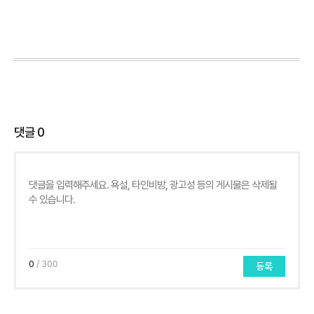
댓글
0
0
/ 300
등록