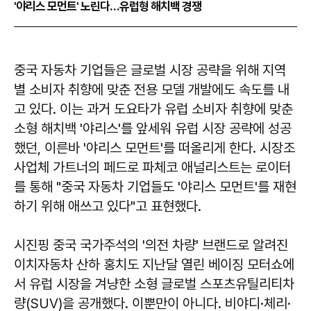
'야리스 모먼트' 노린다…유럽형 해치백 경쟁
중국 자동차 기업들은 글로벌 시장 공략을 위해 지역
별 소비자 취향에 맞춘 전용 모델 개발에도 속도를 내
고 있다. 이는 과거 도요타가 유럽 소비자 취향에 맞춘
소형 해치백 '야리스'를 앞세워 유럽 시장 공략에 성공
했던, 이른바 '야리스 모먼트'를 떠올리게 한다. 시장조
사업체 가트너의 페드로 파체코 애널리스트는 로이터
를 통해 "중국 자동차 기업들도 '야리스 모먼트'를 재현
하기 위해 애쓰고 있다"고 표현했다.
시진핑 중국 국가주석의 '의전 차량' 브랜드로 알려진
이치자동차 산하 홍치도 지난달 열린 베이징 모터쇼에
서 유럽 시장을 겨냥한 소형 글로벌 스포츠유틸리티차
량(SUV)을 공개했다. 이뿐만이 아니다. 비야디·체리·