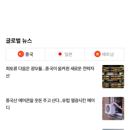
글로벌 뉴스
중국
일본
베트남
희토류 다음은 광모듈…중국이 움켜쥔 새로운 전략자
산
중국산 에어콘을 웃돈 주고 산다...유럽 열광시킨 메이
디