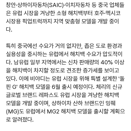
창안·상하이자동차(SAIC)·이치자동차 등 중국 업체들
은 유럽 시장을 겨냥한 소형 해치백부터 호주·멕시코
시장용 픽업트럭까지 지역 맞춤형 모델을 개발 중이
다.
특히 중국에선 수요가 거의 없지만, 좁은 도로 환경과
실용성을 중시하는 유럽에서 해치백 수요가 압도적이
다. 남유럽 일부 지역에서는 신차 판매량의 40% 이상
을 해치백이 차지할 정도로 견조한 증가세를 보이고
있다. 이에 비야디는 유럽 시장을 위해 특별 설계한 '돌
핀 G' 해치백 모델을 6월 출시 예정이다. 체리의 신규
글로벌 브랜드 레파스도 유럽 시장을 겨냥한 해치백
모델을 개발 중이며, 상하이차 산하 브랜드인 밍줴
(MG)도 유럽에서 MG2 해치백 모델을 출시할 계획으
로 알려졌다.