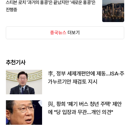
스티븐 로치 '과거의 홍콩'은 끝났지만 '새로운 홍콩'은
진행중
중국뉴스
더보기
추천기사
李, 정부 세제개편안에 제동…ISA·주
가누르기안 재검토 지시
與, 황희 '폐기 버스 청년 주택' 제안
에 "당 입장과 무관…개인 의견"