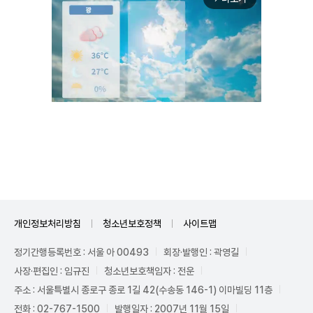
Unmute
개인정보처리방침
청소년보호정책
사이트맵
정기간행등록번호 : 서울 아 00493
회장·발행인 : 곽영길
사장·편집인 : 임규진
청소년보호책임자 : 전운
주소 : 서울특별시 종로구 종로 1길 42(수송동 146-1) 이마빌딩 11층
전화 : 02-767-1500
발행일자 : 2007년 11월 15일