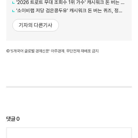
'2026 트로트 무대 조회수 1위 가수' 캐시워크 돈 버는 퀴즈, 정답은?
'소이비랩 저당 검은콩두유' 캐시워크 돈 버는 퀴즈, 정답은?
기자의 다른기사
©'5개국어 글로벌 경제신문' 아주경제. 무단전재·재배포 금지
댓글
0