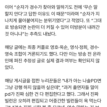
이어 “순자가 경수가 찾아와 말하기도 전에 ‘무슨 말
할지 안다’고 답한 이유도 이 때문”이라며 “순자가 지
나치게 몰아붙여지는 분위기였다”고 적었다. 또 “그대
로 방송되면 논란이 더 커질 수 있어 미방분이 내려간
것 아니냐”는 추측도 내놨다.
해당 글에는 최종 커플로 영호·옥순, 영식·정희, 경수·
영숙 조합이 거론되기도 했다. 다만 이는 방송 전 온라
인에 퍼진 추정성 글로 실제 결과 여부는 확인되지 않
았다.
해당 게시글을 접한 누리꾼들은 "내가 아는 나솔PD면
그냥 강행 하지 않을까 싶은데", "과거 출연자들 말이
pd가 진짜 심한 건 다 편집한다고 했다. 그래서 진짜
빌런은 오히려 편집되고 어중간한 빌런들이 욕 먹는다