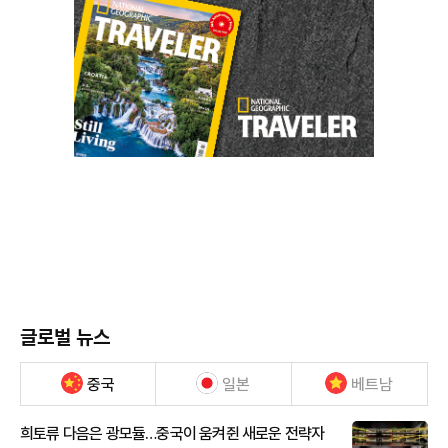
글로벌 뉴스
중국
일본
베트남
희토류 다음은 광모듈…중국이 움켜쥔 새로운 전략자