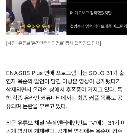
[사진=유튜브 '촌장엔터테인먼트' 캡처, 블라인드 캡처]
ENA·SBS Plus 연애 프로그램 나는 SOLO 31기 출
연자 옥순의 발언이 담긴 미방분 영상이 공개됐다가
삭제되면서 온라인 상에서 후폭풍이 커지고 있다. 특
히 각종 온라인 커뮤니티에서는 최종 커플 목록도 공
유되며 논란을 부르고 있다.
최근 유튜브 채널 ‘촌장엔터테인먼트TV’에는 31기 미
공개 영상이 게재됐다. 공개된 영상에는 옥순이 경수