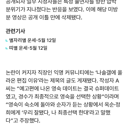
공개되자 일부 시청자들은 특정 출연자를 향한 압박
분위기가 지나쳤다는 반응을 보였다. 이에 해당 미방
분 영상은 공개 이틀 만에 삭제됐다.
관련기사
별자리별 운세-5월 12일
띠별 운세-5월 12일
논란이 커지자 직장인 익명 커뮤니티에는 ‘나솔갤에 올
라온 편집 이유’라는 제목의 글도 게재됐다. 작성자 A
씨는 “예고편에 나온 영숙 데이트는 결국 슈퍼데이트
였고, 경수가 최종적으로 영숙을 선택한 상황”이라며
“영숙이 숙소에 돌아와 순자가 듣는 상황에서 옥순·정
희에게 ‘우리 잘됐다, 나 최종선택 한대’라고 말했
다”고 주장했다.