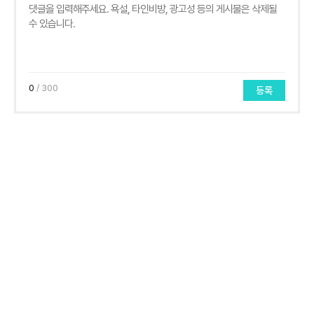
0
/ 300
등록