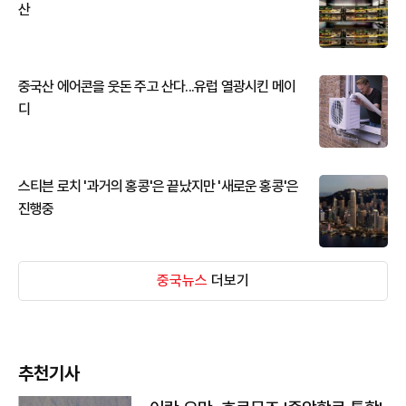
산
중국산 에어콘을 웃돈 주고 산다...유럽 열광시킨 메이
디
스티븐 로치 '과거의 홍콩'은 끝났지만 '새로운 홍콩'은
진행중
중국뉴스
더보기
추천기사