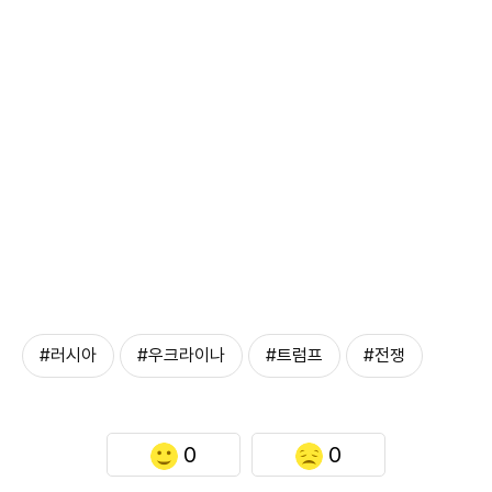
#러시아
#우크라이나
#트럼프
#전쟁
0
0