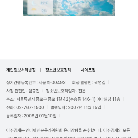
Unmute
개인정보처리방침
청소년보호정책
사이트맵
정기간행등록번호 : 서울 아 00493
회장·발행인 : 곽영길
사장·편집인 : 임규진
청소년보호책임자 : 전운
주소 : 서울특별시 종로구 종로 1길 42(수송동 146-1) 이마빌딩 11층
전화 : 02-767-1500
발행일자 : 2007년 11월 15일
등록일자 : 2008년 01월10일
아주경제는 인터넷신문윤리위원회 윤리강령을 준수합니다. 아주경제의 모든