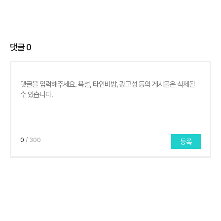
댓글
0
0
/ 300
등록