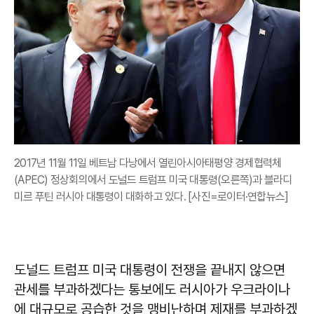
2017년 11월 11일 베트남 다낭에서 열린아시아태평양 경제협력체
(APEC) 정상회의에서 도널드 트럼프 미국 대통령(오른쪽)과 블라디
미르 푸틴 러시아 대통령이 대화하고 있다. [사진=로이터·연합뉴스]
도널드 트럼프 미국 대통령이 전쟁을 끝내지 않으면
관세를 부과하겠다는 통보에도 러시아가 우크라이나
에 대규모로 공습한 것을 맹비난하며 제재를 부과하겠