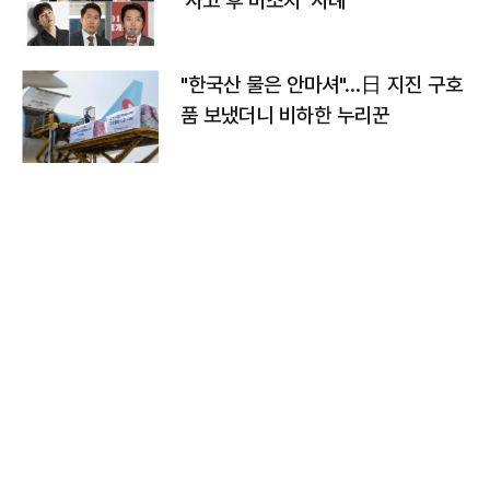
'사고 후 미조치' 사례
"한국산 물은 안마셔"…日 지진 구호
품 보냈더니 비하한 누리꾼