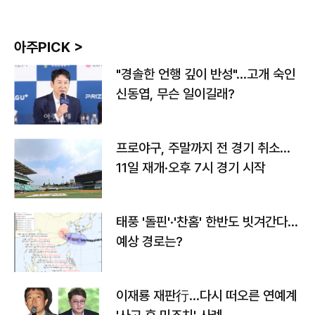
아주PICK >
"경솔한 언행 깊이 반성"…고개 숙인
신동엽, 무슨 일이길래?
프로야구, 주말까지 전 경기 취소…
11일 재개·오후 7시 경기 시작
태풍 '돌핀'·'찬홈' 한반도 빗겨간다…
예상 경로는?
이재룡 재판行…다시 떠오른 연예계