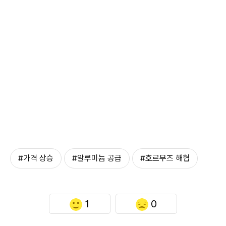
#가격 상승
#알루미늄 공급
#호르무즈 해협
1
0