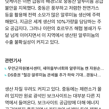
닛케이는 이번 급등의 배경으로 중동산 알루미늄 공급
불안을 지목했다. 중동은 풍부하고 저렴한 천연가스
등을 활용해 전력 소모가 많은 알루미늄 생산에 주력
해왔다. 지금은 세계 생산의 10%가량을 담당하는 주
요 공급지다. 그러나 이란의 호르무즈 해협 봉쇄가 두
달 넘게 이어지면서 이 지역에서 생산된 알루미늄의
수출 불확실성이 커지고 있다.
관련기사
무안군자원봉사센터, 새마을부녀회와 알루미늄 캔 자원순환 활동 전개
DS증권 "철강·알루미늄 관세율 추가 하락 기대…경동나비엔 목표가↑"
생산 차질 우려도 커지고 있다. 중동에는 제련소가 몰
려 있지만 원료 광석인 보크사이트는 대부분 다른 지
역에서 들여온다. 보크사이트 공급망에 더해 에너지