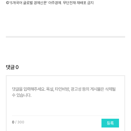
©'5개국어 글로벌 경제신문' 아주경제. 무단전재·재배포 금지
댓글
0
0
/ 300
등록