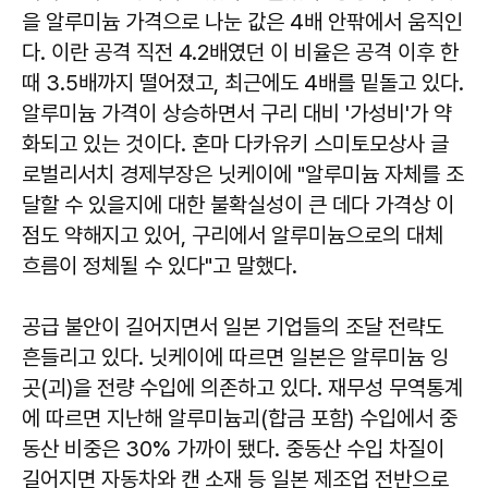
을 알루미늄 가격으로 나눈 값은 4배 안팎에서 움직인
다. 이란 공격 직전 4.2배였던 이 비율은 공격 이후 한
때 3.5배까지 떨어졌고, 최근에도 4배를 밑돌고 있다.
알루미늄 가격이 상승하면서 구리 대비 '가성비'가 약
화되고 있는 것이다. 혼마 다카유키 스미토모상사 글
로벌리서치 경제부장은 닛케이에 "알루미늄 자체를 조
달할 수 있을지에 대한 불확실성이 큰 데다 가격상 이
점도 약해지고 있어, 구리에서 알루미늄으로의 대체
흐름이 정체될 수 있다"고 말했다.
공급 불안이 길어지면서 일본 기업들의 조달 전략도
흔들리고 있다. 닛케이에 따르면 일본은 알루미늄 잉
곳(괴)을 전량 수입에 의존하고 있다. 재무성 무역통계
에 따르면 지난해 알루미늄괴(합금 포함) 수입에서 중
동산 비중은 30% 가까이 됐다. 중동산 수입 차질이
길어지면 자동차와 캔 소재 등 일본 제조업 전반으로