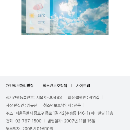
Unmute
개인정보처리방침
청소년보호정책
사이트맵
정기간행등록번호 : 서울 아 00493
회장·발행인 : 곽영길
사장·편집인 : 임규진
청소년보호책임자 : 전운
주소 : 서울특별시 종로구 종로 1길 42(수송동 146-1) 이마빌딩 11층
전화 : 02-767-1500
발행일자 : 2007년 11월 15일
등록일자 : 2008년 01월10일