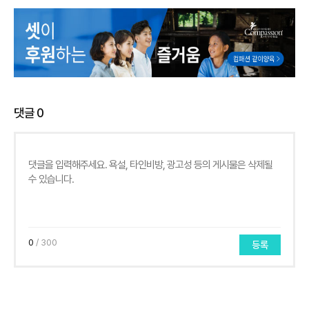
댓글
0
0
/ 300
등록