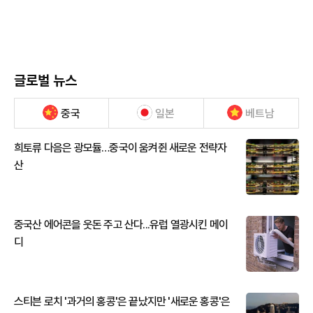
글로벌 뉴스
중국
일본
베트남
희토류 다음은 광모듈…중국이 움켜쥔 새로운 전략자
산
중국산 에어콘을 웃돈 주고 산다...유럽 열광시킨 메이
디
스티븐 로치 '과거의 홍콩'은 끝났지만 '새로운 홍콩'은