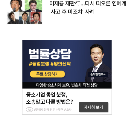
이재룡 재판行…다시 떠오른 연예계
'사고 후 미조치' 사례