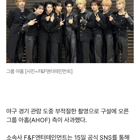
그룹 아홉 [사진=F&F엔터테인먼트]
야구 경기 관람 도중 부적절한 촬영으로 구설에 오른
그룹 아홉(AHOF) 측이 사과했다.
소속사 F&F엔터테인먼트는 15일 공식 SNS를 통해