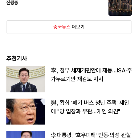
진행중
중국뉴스
더보기
추천기사
李, 정부 세제개편안에 제동…ISA·주
가누르기안 재검토 지시
與, 황희 '폐기 버스 청년 주택' 제안
에 "당 입장과 무관…개인 의견"
李대통령, '호우피해' 안동·의성 관할