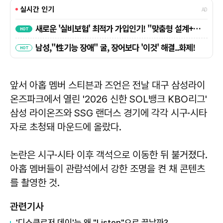
앞서 아홉 멤버 스티븐과 즈언은 전날 대구 삼성라이
온즈파크에서 열린 '2026 신한 SOL뱅크 KBO리그'
삼성 라이온즈와 SSG 랜더스 경기에 각각 시구·시타
자로 초청돼 마운드에 올랐다.
논란은 시구·시타 이후 객석으로 이동한 뒤 불거졌다.
아홉 멤버들이 관람석에서 강한 조명을 켠 채 콘텐츠
를 촬영한 것.
관련기사
'디스클로저 데이'는 왜 "Listen"으로 끝날까?