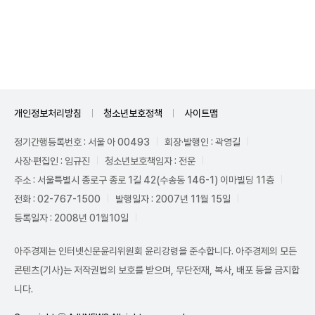
Unmute
개인정보처리방침
청소년보호정책
사이트맵
정기간행등록번호 : 서울 아 00493
회장·발행인 : 곽영길
사장·편집인 : 임규진
청소년보호책임자 : 전운
주소 : 서울특별시 종로구 종로 1길 42(수송동 146-1) 이마빌딩 11층
전화 : 02-767-1500
발행일자 : 2007년 11월 15일
등록일자 : 2008년 01월10일
아주경제는 인터넷신문윤리위원회 윤리강령을 준수합니다. 아주경제의 모든
콘텐츠(기사)는 저작권법의 보호를 받으며, 무단전재, 복사, 배포 등을 금지합
니다.