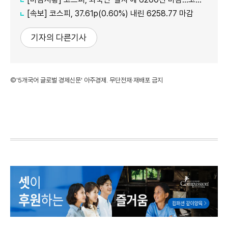
[속보] 코스피, 37.61p(0.60%) 내린 6258.77 마감
기자의 다른기사
©'5개국어 글로벌 경제신문' 아주경제. 무단전재·재배포 금지