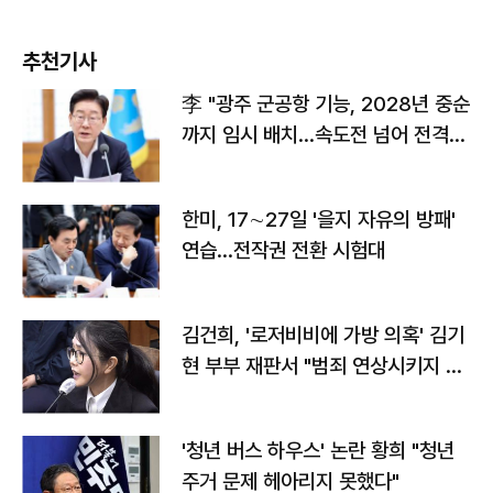
추천기사
李 "광주 군공항 기능, 2028년 중순
까지 임시 배치…속도전 넘어 전격
전"
한미, 17∼27일 '을지 자유의 방패'
연습…전작권 전환 시험대
김건희, '로저비비에 가방 의혹' 김기
현 부부 재판서 "범죄 연상시키지 말
라"
'청년 버스 하우스' 논란 황희 "청년
주거 문제 헤아리지 못했다"