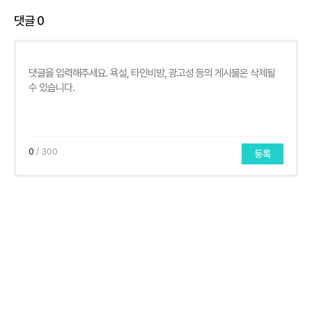
댓글
0
0
/ 300
등록