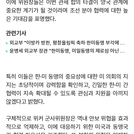
이에 위원장들은 이번 관세 합의 타결이 양국 관계에
중요한 계기가 될 것이라며 조선 분야 협력에 대한 높
은 기대감을 표명했다.
관련기사
외교부 "이방카 방한, 평창올림픽 축하·한미동맹 부각에 의의있어"
윤병세 외교부 장관 "한미동맹, 미일동맹의 제로섬 아닌 보완관계"
특히 이들은 한·미 동맹의 중요성에 대한 미 의회의 지
지는 초당적이며 강력함을 확인하고, 긴밀한 한·미 간
협력이 지속 확대될 수 있도록 관심과 지원을 아끼지
않겠다고 밝혔다.
구체적으로 위커 군사위원장은 역내 안보 위협을 효과
적으로 억제하고, 이에 대응하기 위한 미국과 동맹국