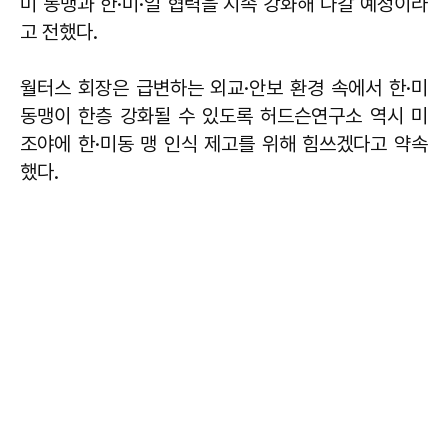
미 동맹과 한·미·일 협력을 지속 강화해 나갈 예정이라
고 전했다.
월터스 회장은 급변하는 외교·안보 환경 속에서 한·미
동맹이 한층 강화될 수 있도록 허드슨연구소 역시 미
조야에 한·미동 맹 인식 제고를 위해 힘쓰겠다고 약속
했다.