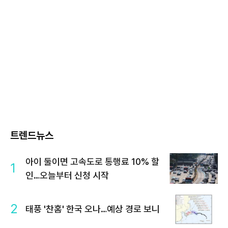
트렌드뉴스
아이 둘이면 고속도로 통행료 10% 할
1
인…오늘부터 신청 시작
2
태풍 '찬홈' 한국 오나…예상 경로 보니