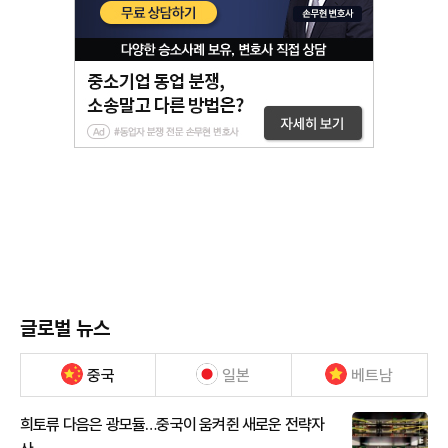
글로벌 뉴스
중국
일본
베트남
희토류 다음은 광모듈…중국이 움켜쥔 새로운 전략자