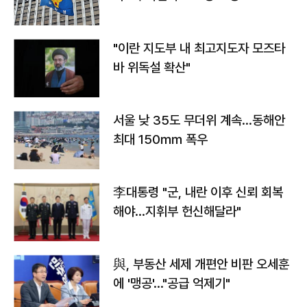
"이란 지도부 내 최고지도자 모즈타
바 위독설 확산"
서울 낮 35도 무더위 계속…동해안
최대 150㎜ 폭우
李대통령 "군, 내란 이후 신뢰 회복
해야…지휘부 헌신해달라"
與, 부동산 세제 개편안 비판 오세훈
에 '맹공'…"공급 억제기"