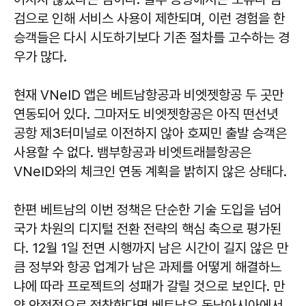
검으로 인해 서비스 사용이 제한되며, 이런 경험을 한
승객들은 다시 시도하기보다 기존 절차를 고수하는 경
우가 많다.
현재 VNeID 앱은 베트남항공과 비엣젯항공 두 곳만
연동되어 있다. 그마저도 비엣젯항공은 아직 떤선녓
공항 제3터미널로 이전하지 않아 호찌민 출발 승객은
사용할 수 없다. 뱀부항공과 비엣트래블항공은
VNeID와의 체크인 연동 계획을 밝히지 않은 상태다.
한편 베트남의 이번 정책은 단순한 기술 도입을 넘어
국가 차원의 디지털 전환 전략의 핵심 축으로 평가된
다. 12월 1일 전면 시행까지 남은 시간이 길지 않은 만
큼 정부와 항공 업계가 남은 과제를 어떻게 해결하느
냐에 따라 프로젝트의 성패가 갈릴 것으로 보인다. 만
약 안정적으로 정착한다면 베트남은 동남아시아에서