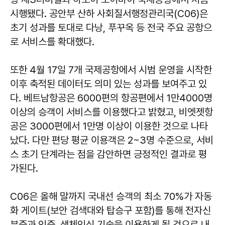
시행됐다. 공안부 산하 사회질서행정관리국(C06)은
초기 성과를 토대로 다낭, 푸꾸옥 등 전국 주요 공항으
로 서비스를 확대했다.
또한 4월 17일 7개 국제공항에서 시범 운영을 시작한
이후 축적된 데이터도 의미 있는 성과를 보여주고 있
다. 베트남항공은 6000편의 항공편에서 1만4000명
이상의 승객이 서비스를 이용했다고 밝혔고, 비엣젯항
공은 3000편에서 1만명 이상이 이용한 것으로 나타
났다. 다만 편당 평균 이용객은 2~3명 수준으로, 서비
스 초기 단계라는 점을 감안하면 긍정적인 결과로 평
가된다.
C06은 올해 말까지 국내선 승객의 최소 70%가 자동
화 게이트(보안 검색대와 탑승구 포함)를 통해 전자신
분증과 인증, 생체인식 기술을 이용하게 될 것으로 내