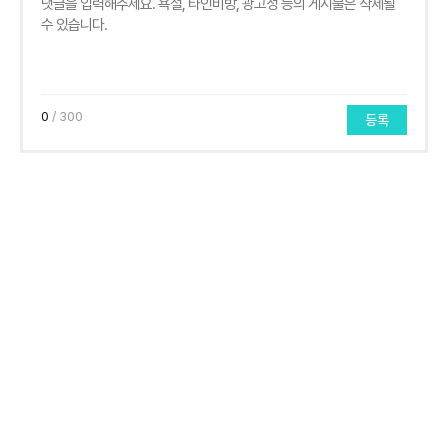
0
/ 300
등록