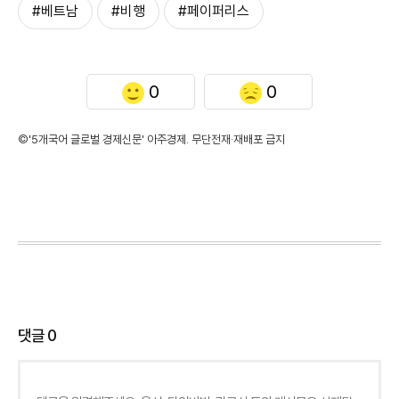
#베트남
#비행
#페이퍼리스
0
0
©'5개국어 글로벌 경제신문' 아주경제. 무단전재·재배포 금지
댓글
0