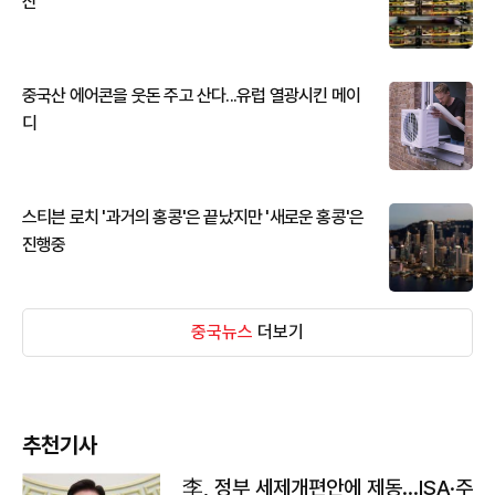
산
중국산 에어콘을 웃돈 주고 산다...유럽 열광시킨 메이
디
스티븐 로치 '과거의 홍콩'은 끝났지만 '새로운 홍콩'은
진행중
중국뉴스
더보기
추천기사
李, 정부 세제개편안에 제동…ISA·주